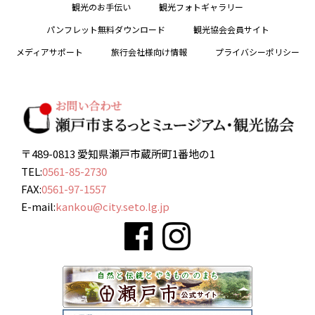
観光のお手伝い
観光フォトギャラリー
パンフレット無料ダウンロード
観光協会会員サイト
メディアサポート
旅行会社様向け情報
プライバシーポリシー
〒489-0813 愛知県瀬戸市蔵所町1番地の1
TEL:
0561-85-2730
FAX:
0561-97-1557
E-mail:
kankou@city.seto.lg.jp