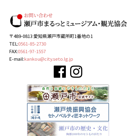
〒489-0813 愛知県瀬戸市蔵所町1番地の1
TEL:
0561-85-2730
FAX:
0561-97-1557
E-mail:
kankou@city.seto.lg.jp